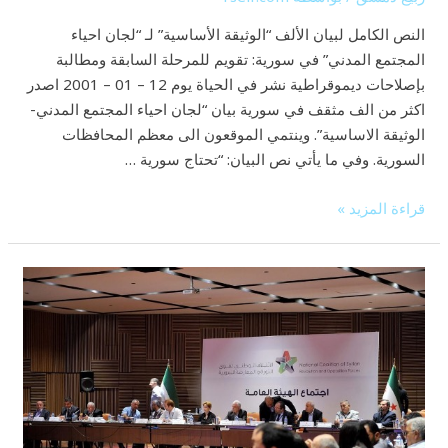
النص الكامل لبيان الألف “الوثيقة الأساسية” لـ “لجان احياء
المجتمع المدني” في سورية: تقويم للمرحلة السابقة ومطالبة
بإصلاحات ديموقراطية نشر في الحياة يوم 12 – 01 – 2001 اصدر
اكثر من الف مثقف في سورية بيان “لجان احياء المجتمع المدني-
الوثيقة الاساسية”. وينتمي الموقعون الى معظم المحافظات
السورية. وفي ما يأتي نص البيان: “تحتاج سورية …
قراءة المزيد »
تقرير
الرئاسة
للفترة
الممتدة
بين
اجتماع
الهيئة