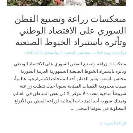
وتأثره
باستيراد
منعكسات زراعة وتصنيع القطن
الخيوط
الصنعية
السوري على الاقتصاد الوطني
وتأثره باستيراد الخيوط الصنعية
دراسات ومداخلات
,
مجلس الشعب
/ بواسطة
rseif.com
منعكسات زراعة وتصنيع القطن السوري على الاقتصاد الوطني
وتأثره باستيراد الخيوط الصنعية الجمهورية العربية السورية
مجلس الشعب يعتبر القطن أحد المنتجات الاستراتيجية عالمياً،
بسبب محدودية الكميات المنتجة سنوياً حيث تتطلب زراعته
شروطاً مناخية محددة لا تتوفر إلا في بعض المناطق في العالم.
وتمتلك سورية أحد المناخات المثالية لزراعة القطن من الأنواع
المطلوبة في سوقنا المحلي …
قراءة المزيد »