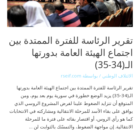
العامة
بدورتها
الـ(34-
35)
تقرير الرئاسة للفترة الممتدة بين
اجتماع الهيئة العامة بدورتها
الـ(34-35)
الائتلاف الوطني
/ بواسطة
rseif.com
تقرير الرئاسة للفترة الممتدة بين اجتماع الهيئة العامة بدورتها
الـ(34-35) يزيد الوضع خطورة في سورية يوم بعد يوم، ومن
المتوقع أن تتزايد الضغوط علينا لفرض المشروع الروسي الذي
يوافق على بقاء الأسد للمرحلة الانتقالية ومشاركته في الانتخابات
كما هو رأي الروس، أو اقتصار بقائه على فترة ما للمرحلة
الانتقالية. إن مواجهة الضغوط، والتمسّك بالثوابت لن …