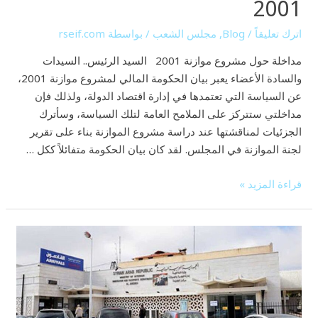
2001
اترك تعليقاً
/
Blog
,
مجلس الشعب
/ بواسطة
rseif.com
مداخلة حول مشروع موازنة 2001 السيد الرئيس.. السيدات
والسادة الأعضاء يعبر بيان الحكومة المالي لمشروع موازنة 2001،
عن السياسة التي تعتمدها في إدارة اقتصاد الدولة، ولذلك فإن
مداخلتي ستتركز على الملامح العامة لتلك السياسة، وسأترك
الجزئيات لمناقشتها عند دراسة مشروع الموازنة بناء على تقرير
لجنة الموازنة في المجلس. لقد كان بيان الحكومة متفائلاً ككل …
قراءة المزيد »
إعلان
بيروت
ـ
دمشق/
إعلان