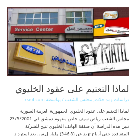
لماذا
التعتيم
على
عقود
الخليوي
لماذا التعتيم على عقود الخليوي
دراسات ومداخلات
,
مجلس الشعب
/ بواسطة
rseif.com
لماذا التعتيم على عقود الخليوي الجمهورية العربية السورية
مجلس الشعب رياض سيف خاص مفهوم دمشق في 23/5/2001
تبين هذه الدراسة أن صفقة الهاتف الخليوي تتيح للشركة
المتعاقدة جني أرباح تزيد عن (346.8) مليار ل.س، بعد استرداد