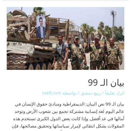
بيان
الـ
99
بيان الـ 99
اترك تعليقاً
/
ربيع دمشق
/ بواسطة
rseif.com
بيان الـ 99 نص البيان: الديمقراطية ومبادئ حقوق الإنسان في
عالم اليوم لغة إنسانية مشتركة تجمع بين شعوب الأرض وتوحد
آمالها في غد أفضل. وإذا كانت بعض الدول الكبرى تستخدم هذه
المقولات بشكل انتقائي لإمرار سياساتها وتحقيق مصالحها، فإن