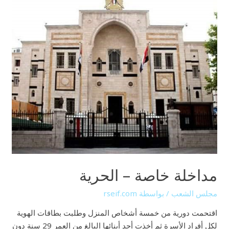
مداخلة خاصة – الحرية
مجلس الشعب
/ بواسطة
rseif.com
اقتحمت دورية من خمسة أشخاص المنزل وطلبت بطاقات الهوية
لكل أفراد الأسرة ثم أخذت أحد أبنائها البالغ من العمر 29 سنة دون