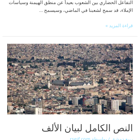
التفاعل الحضاري بين الشعوب بعيداً عن منطق الهيمنة وسياسات
الإملاء، قد سمح لشعبنا في الماضي، وسيسمح …
قراءة المزيد »
النص
الكامل
لبيان
الألف
النص الكامل لبيان الألف
ربيع دمشق
/ بواسطة
rseif.com