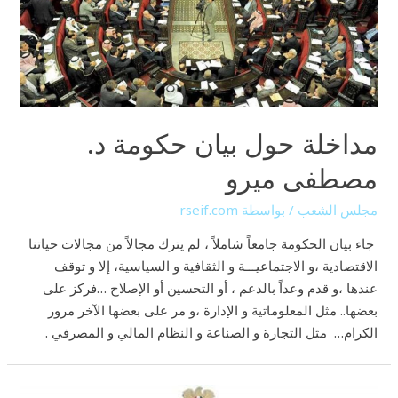
مداخلة حول بيان حكومة د.
مصطفى ميرو
مجلس الشعب
/ بواسطة
rseif.com
جاء بيان الحكومة جامعاً شاملاً ، لم يترك مجالاً من مجالات حياتنا
الاقتصادية ،و الاجتماعيـــة و الثقافية و السياسية، إلا و توقف
عندها ،و قدم وعداً بالدعم ، أو التحسين أو الإصلاح …فركز على
بعضها.. مثل المعلوماتية و الإدارة ،و مر على بعضها الآخر مرور
الكرام… مثل التجارة و الصناعة و النظام المالي و المصرفي .