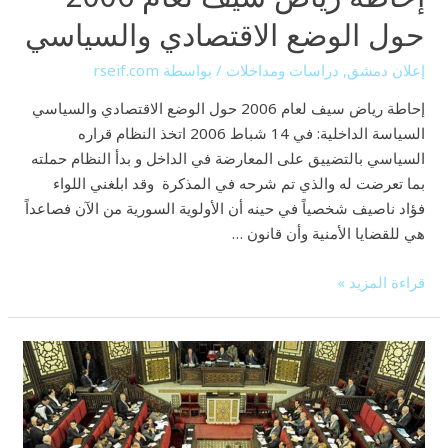
حول الوضع الاقتصادي والسياسي
إعلان دمشق
,
دراسات ومداخلات
/ بواسطة
rseif.com
إحاطة رياض سيف لعام 2006 حول الوضع الاقتصادي والسياسي
السياسة الداخلية: في 14 شباط 2006 اتخذ النظام قراره
السياسي بالتضييق على المعارضة في الداخل و بدأ النظام حملته
بما تعرضت له والذي تم شرحه في المذكرة وقد ابلغني اللواء
فؤاد ناصيف شخصياً في حينه أن الأولوية السورية من الآن فصاعداً
هي للقضايا الأمنية وأن قانون …
قراءة المزيد »