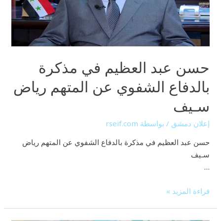
بالدفاع
الشفوي
عن
المتهم
رياض
حسن عبد العظيم في مذكرة
سـيف
بالدفاع الشفوي عن المتهم رياض
سـيف
إعلان دمشق
/ بواسطة
rseif.com
حسن عبد العظيم في مذكرة بالدفاع الشفوي عن المتهم رياض
سـيف
…
قراءة المزيد »