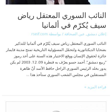
النائب السوري المعتقل رياض
سيف يُكرّم في ألمانيا
إعلان دمشق
,
عين الصحافة
/ بواسطة
rseif.com
النائب السوري المعتقل رياض سيف يُكرّم في ألمانيا للتذكير
بضحايا الديكتاتورية ولتحمّل المسؤولية التاريخية تمنح مدينة فايمار
جائزة لحقوق الإنسان ووقع الاختيار هذه السنة على أحد رموز
“ربيع دمشق”. أحمد حسو يعرّف به قنطرة 09. 12. 2003 لم يكن
يدور بخلد الرئيس السوري الراحل حافظ الأسد أنّ ظاهرة
المستقلين في مجلس الشعب السوري ستأخذ هذا …
قراءة المزيد »
تقرير
مكتب