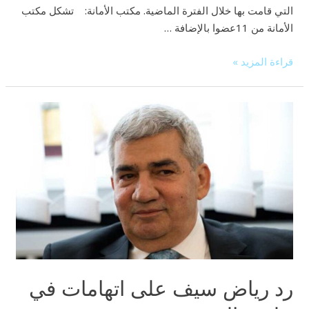
التي قامت بها خلال الفترة الماضية. مكتب الأمانة: تشكل مكتب
الأمانة من 11عضوا بالإضافة …
قراءة المزيد »
رد
رياض
سيف
على
اتهامات
في
جلسة
التحقيق
رد رياض سيف على اتهامات في