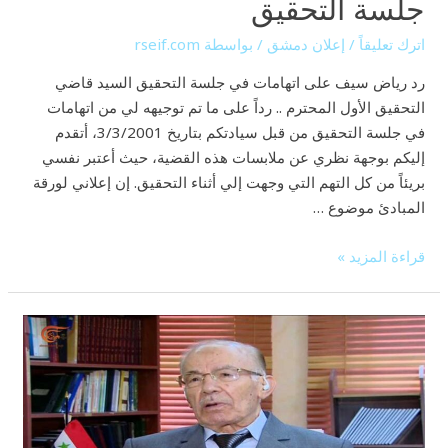
جلسة التحقيق
اترك تعليقاً
/
إعلان دمشق
/ بواسطة
rseif.com
رد رياض سيف على اتهامات في جلسة التحقيق السيد قاضي
التحقيق الأول المحترم .. رداً على ما تم توجيهه لي من اتهامات
في جلسة التحقيق من قبل سيادتكم بتاريخ 3/3/2001، أتقدم
إليكم بوجهة نظري عن ملابسات هذه القضية، حيث أعتبر نفسي
بريئاً من كل التهم التي وجهت إلي أثناء التحقيق. إن إعلاني لورقة
المبادئ موضوع …
قراءة المزيد »
حسن
عبد
العظيم
في
مذكرة