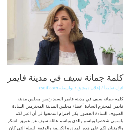
كلمة
جمانة
سيف
في
مدينة
فايمر
كلمة جمانة سيف في مدينة فايمر
اترك تعليقاً
/
إعلان دمشق
/ بواسطة
rseif.com
كلمة جمانة سيف في مدينة فايمر السيد رئيس مجلس مدينة
فايمر المحترم السادة أعضاء مجلس المدينة المحترمين السادة
الضيوف السادة الحضور بكل احترام اسمحوا لي أن اعبر لكم
باسمي شخصيا وباسم والدي وباسم عائلة سيف عن عميق الشكر
والامتنان لكم على هذه المبادرة الكريمة والوقفة النبيلة التي كان