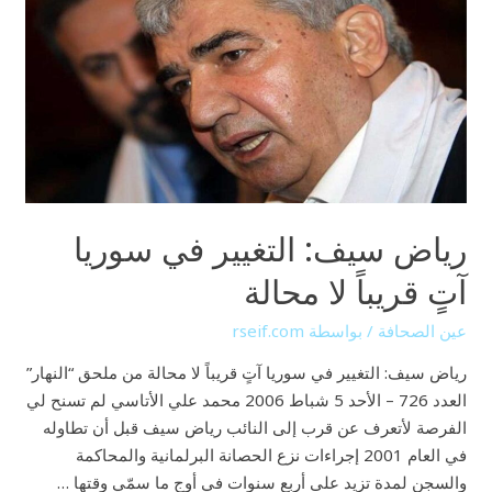
التغيير
في
سوريا
آتٍ
قريباً
لا
محالة
رياض سيف: التغيير في سوريا
آتٍ قريباً لا محالة
عين الصحافة
/ بواسطة
rseif.com
رياض سيف: التغيير في سوريا آتٍ قريباً لا محالة من ملحق “النهار”
العدد 726 – الأحد 5 شباط 2006 محمد علي الأتاسي لم تسنح لي
الفرصة لأتعرف عن قرب إلى النائب رياض سيف قبل أن تطاوله
في العام 2001 إجراءات نزع الحصانة البرلمانية والمحاكمة
والسجن لمدة تزيد على أربع سنوات في أوج ما سمّي وقتها …