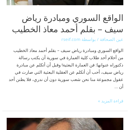
معاذ
الخطيب
الواقع السوري ومبادرة رياض
سيف – بقلم أحمد معاذ الخطيب
عين الصحافة
/ بواسطة
rseif.com
الواقع السوري ومبادرة رياض سيف – بقلم أحمد معاذ الخطيب
من أحلام أحد طلاب كلية العمارة في سورية أن يكتب رسالة
دكتوراه عنوانها: فن العمارة البعثية! وقبل أن أتكلم عن مبادرة
رياض سيف، أحب أن أتكلم عن العقلية البعثية التي صارت في
عقول مجموعة منا نحن شعب سورية دون أن ندري، فلا يظنن أحد
أن …
قراءة المزيد »
رياض
سيف: