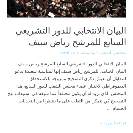
سيف
البيان الانتخابي للدور التشريعي
السابع للمرشح رياض سيف
مجلس الشعب
/ بواسطة
rseif.com
البيان الانتخابي للدور التشريعي السابع للمرشح رياض سيف
البيان الختامي للمرشح رياض سيف إنها لمناسبة سعيدة تدعو
للتفاؤل أن نعيش ذكرى التصحيح ممزوجة بالاستحقاق
الديموقراطي لاختيار أعضاء مجلس الشعب للدور السابع، هذا
المجلس الذي نريد له أن يكون مختلفاً عما سبقه في استيعاب نهج
التصحيح كي نتمكن من التغلب على ما ينتظرنا من التحديات
الجسام. …
قراءة المزيد »