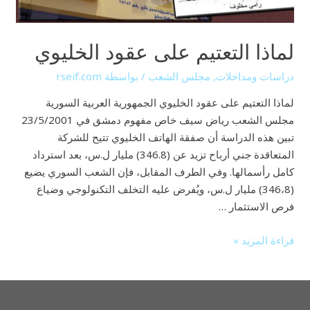
لماذا التعتيم على عقود الخليوي
دراسات ومداخلات
,
مجلس الشعب
/ بواسطة
rseif.com
لماذا التعتيم على عقود الخليوي الجمهورية العربية السورية
مجلس الشعب رياض سيف خاص مفهوم دمشق في 23/5/2001
تبين هذه الدراسة أن صفقة الهاتف الخليوي تتيح للشركة
المتعاقدة جني أرباح تزيد عن (346.8) مليار ل.س، بعد استرداد
كامل رأسمالها. وفي الطرف المقابل، فإن الشعب السوري يضيع
(346،8) مليار ل.س، ويُفرض عليه التخلف التكنولوجي وضياع
فرص الاستثمار …
قراءة المزيد »