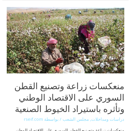
منعكسات
زراعة
وتصنيع
القطن
السوري
على
الاقتصاد
الوطني
وتأثره
باستيراد
منعكسات زراعة وتصنيع القطن
الخيوط
الصنعية
السوري على الاقتصاد الوطني
وتأثره باستيراد الخيوط الصنعية
دراسات ومداخلات
,
مجلس الشعب
/ بواسطة
rseif.com
منعكسات زراعة وتصنيع القطن السوري على الاقتصاد الوطني