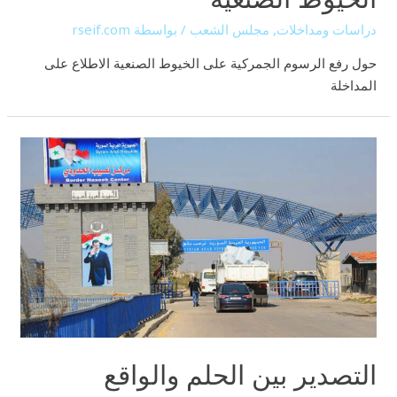
دراسات ومداخلات
,
مجلس الشعب
/ بواسطة
rseif.com
حول رفع الرسوم الجمركية على الخيوط الصنعية الاطلاع على
المداخلة
التصدير
بين
الحلم
والواقع
التصدير بين الحلم والواقع