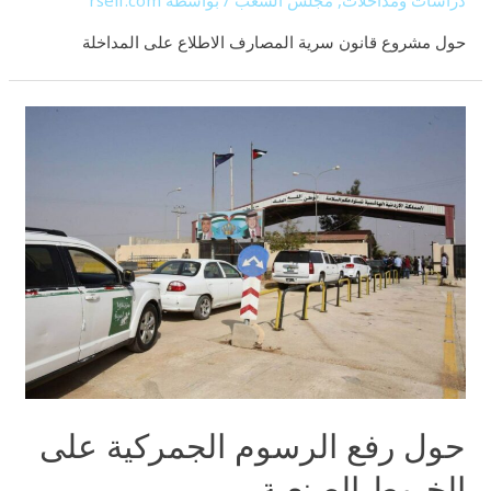
حول مشروع قانون سرية المصارف الاطلاع على المداخلة
حول رفع الرسوم الجمركية على
الخيوط الصنعية